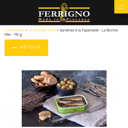
Panneau de gestion des cookies
L'entreprise
>
LA BONNE MER
> Sardines à la Tapenade - La Bonne
Mer - 115 g
RETOUR