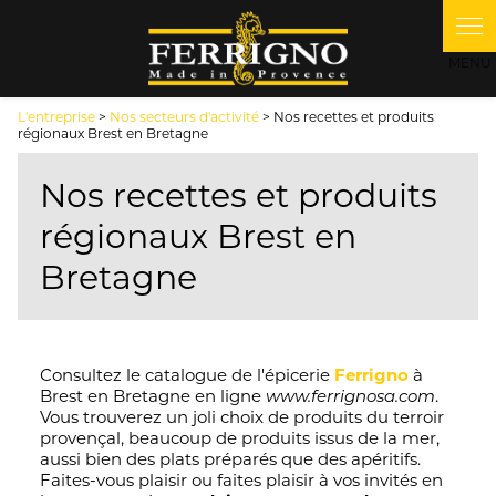
Panneau de gestion des cookies
L'entreprise
>
Nos secteurs d'activité
> Nos recettes et produits
régionaux Brest en Bretagne
Nos recettes et produits
régionaux Brest en
Bretagne
Consultez le catalogue de l'épicerie
Ferrigno
à
Brest en Bretagne en ligne
.
www.ferrignosa.com
Vous trouverez un joli choix de produits du terroir
provençal, beaucoup de produits issus de la mer,
aussi bien des plats préparés que des apéritifs.
Faites-vous plaisir ou faites plaisir à vos invités en