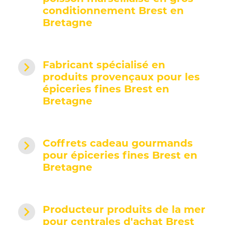
conditionnement Brest en
Bretagne
navigate_next
Fabricant spécialisé en
produits provençaux pour les
épiceries fines Brest en
Bretagne
navigate_next
Coffrets cadeau gourmands
pour épiceries fines Brest en
Bretagne
navigate_next
Producteur produits de la mer
pour centrales d'achat Brest