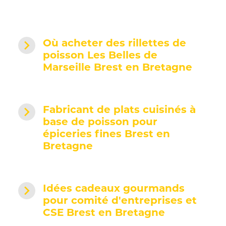
navigate_next
Où acheter des rillettes de
poisson Les Belles de
Marseille Brest en Bretagne
navigate_next
Fabricant de plats cuisinés à
base de poisson pour
épiceries fines Brest en
Bretagne
navigate_next
Idées cadeaux gourmands
pour comité d'entreprises et
CSE Brest en Bretagne