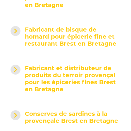
en Bretagne
navigate_next
Fabricant de bisque de
homard pour épicerie fine et
restaurant Brest en Bretagne
navigate_next
Fabricant et distributeur de
produits du terroir provençal
pour les épiceries fines Brest
en Bretagne
navigate_next
Conserves de sardines à la
provençale Brest en Bretagne