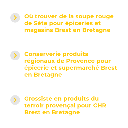
navigate_next
Où trouver de la soupe rouge
de Sète pour épiceries et
magasins Brest en Bretagne
navigate_next
Conserverie produits
régionaux de Provence pour
épicerie et supermarché Brest
en Bretagne
navigate_next
Grossiste en produits du
terroir provençal pour CHR
Brest en Bretagne