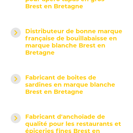
Brest en Bretagne
navigate_next
Distributeur de bonne marque
française de bouillabaisse en
marque blanche Brest en
Bretagne
navigate_next
Fabricant de boites de
sardines en marque blanche
Brest en Bretagne
navigate_next
Fabricant d'anchoïade de
qualité pour les restaurants et
épiceries fines Brest en