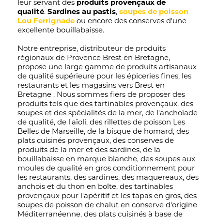
leur servant des
produits provençaux de
qualité
.
Sardines au pastis
,
soupes de poisson
Lou Ferrignade
ou encore des conserves d'une
excellente bouillabaisse.
Notre entreprise, distributeur de produits
régionaux de Provence Brest en Bretagne,
propose une large gamme de produits artisanaux
de qualité supérieure pour les épiceries fines, les
restaurants et les magasins vers Brest en
Bretagne . Nous sommes fiers de proposer des
produits tels que des tartinables provençaux, des
soupes et des spécialités de la mer, de l'anchoïade
de qualité, de l'aïoli, des rillettes de poisson Les
Belles de Marseille, de la bisque de homard, des
plats cuisinés provençaux, des conserves de
produits de la mer et des sardines, de la
bouillabaisse en marque blanche, des soupes aux
moules de qualité en gros conditionnement pour
les restaurants, des sardines, des maquereaux, des
anchois et du thon en boîte, des tartinables
provençaux pour l'apéritif et les tapas en gros, des
soupes de poisson de chalut en conserve d'origine
Méditerranéenne, des plats cuisinés à base de