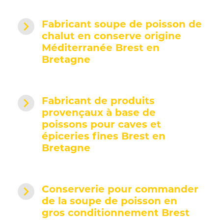
navigate_next
Fabricant soupe de poisson de
chalut en conserve origine
Méditerranée Brest en
Bretagne
navigate_next
Fabricant de produits
provençaux à base de
poissons pour caves et
épiceries fines Brest en
Bretagne
navigate_next
Conserverie pour commander
de la soupe de poisson en
gros conditionnement Brest