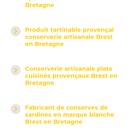
Bretagne
navigate_next
Produit tartinable provençal
conserverie artisanale Brest
en Bretagne
navigate_next
Conserverie artisanale plats
cuisinés provençaux Brest en
Bretagne
navigate_next
Fabricant de conserves de
sardines en marque blanche
Brest en Bretagne