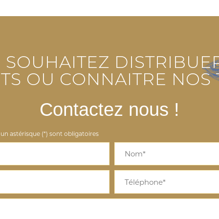
 SOUHAITEZ DISTRIBUE
TS OU CONNAITRE NOS T
Contactez nous !
n astérisque (*) sont obligatoires