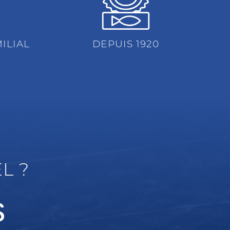
ILIAL
DEPUIS 1920
L ?
s