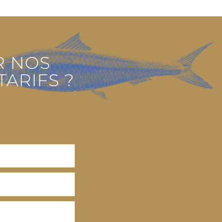
R NOS
ARIFS ?