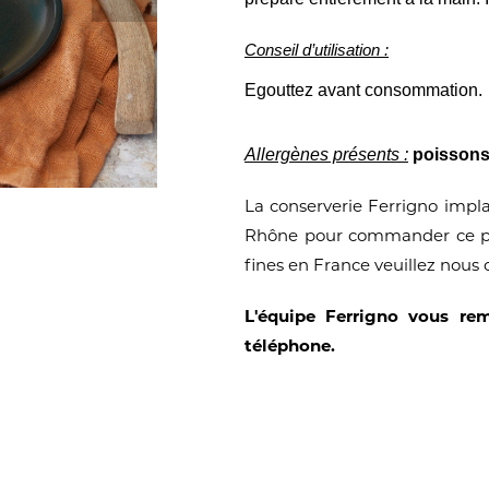
Conseil d’utilisation :
Egouttez avant consommation.
Allergènes présents :
poisson
La conserverie Ferrigno impla
Rhône pour commander ce pro
fines en France veuillez nous 
L'équipe Ferrigno vous rem
téléphone.