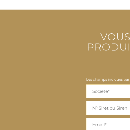
VOUS
PRODUI
Les champs indiqués par u