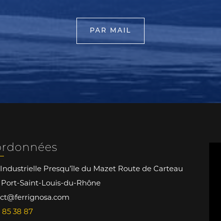
PAR MAIL
ordonnées
Industrielle Presqu’île du Mazet Route de Carteau
 Port-Saint-Louis-du-Rhône
ct@ferrignosa.com
 85 38 87